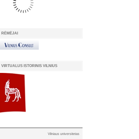
RĖMĖJAI
VIRTUALUS ISTORINIS VILNIUS
Vilniaus universitetas